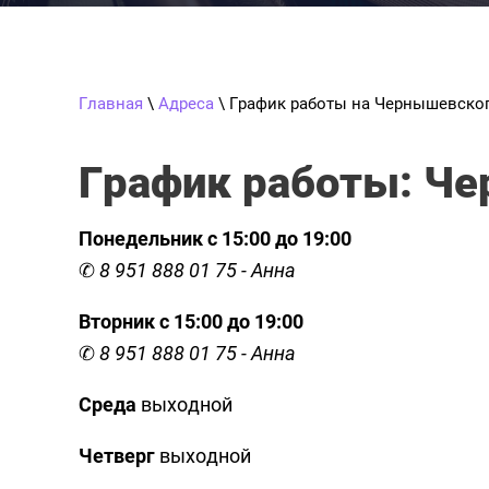
Главная
\
Адреса
\ График работы на Чернышевског
График работы: Че
Понедельник с 15:00 до 19:00
✆
8 951 888 01 75 - Анна
Вторник с 15:00 до 19:00
✆
8 951 888 01
75 - Анна
Среда
выходной
Четверг
выходной