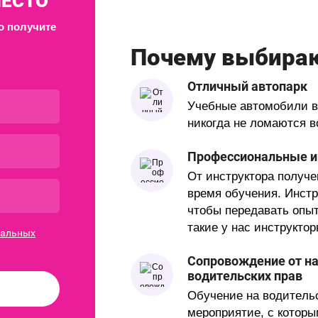
МЕСТО
о получите
Почему выбира
Отличный автопарк
Учебные автомобили в
никогда не ломаются в
Профессиональные и
От инструктора получ
время обучения. Инст
чтобы передавать опы
такие у нас инструктор
нальных
Сопровождение от на
водительских прав
Обучение на водительс
мероприятие, с которы