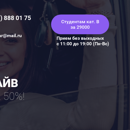
) 888 01 75
Студентам кат. В
за 29000
ar@mail.ru
Прием без выходных
с 11:00 до 19:00 (Пн-Вс)
АЙВ
50%!