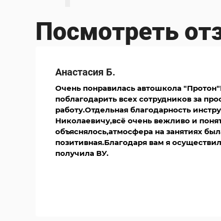
Посмотреть о
Анастасия Б.
Очень понравилась автошкола "Протон"
поблагодарить всех сотрудников за пр
работу.Отдельная благодарность инстр
Николаевичу,всё очень вежливо и поня
объяснялось,атмосфера на занятиях был
позитивная.Благодаря вам я осуществил
получила ВУ.