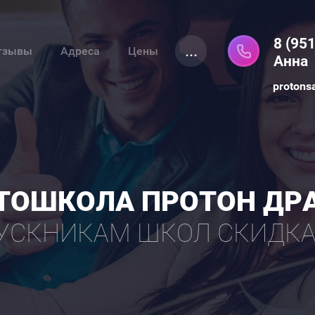
8 (951
...
тзывы
Адреса
Цены
Анна
protons
ТОШКОЛА ПРОТОН ДР
УСКНИКАМ ШКОЛ СКИДКА 