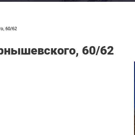
о, 60/62
рнышевского, 60/62