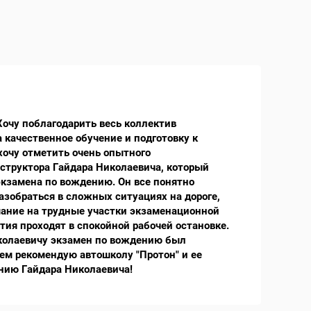
Хочу поблагодарить весь коллектив
 качественное обучение и подготовку к
хочу отметить очень опытного
структора Гайдара Николаевича, который
экзамена по вождению. Он все понятно
азобраться в сложных ситуациях на дороге,
ание на трудные участки экзаменационной
тия проходят в спокойной рабочей остановке.
колаевичу экзамен по вождению был
сем рекомендую автошколу "Протон" и ее
нию Гайдара Николаевича!