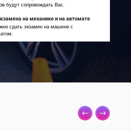
ов будут сопровождать Вас.
кзамена на механике и на автомате
жно сдать экзамен на машине с
матом.