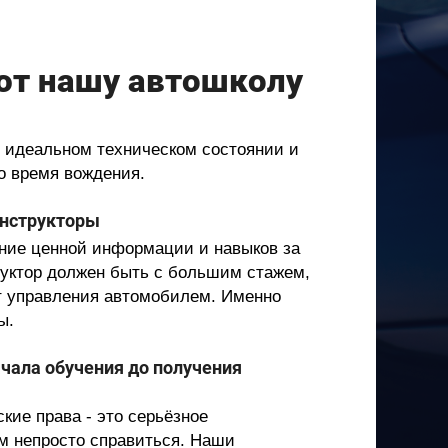
ют нашу автошколу
 идеальном техническом состоянии и
о время вождения.
нструкторы
ение ценной информации и навыков за
руктор должен быть с большим стажем,
т управления автомобилем. Именно
ы.
чала обучения до получения
кие права - это серьёзное
м непросто справиться. Наши